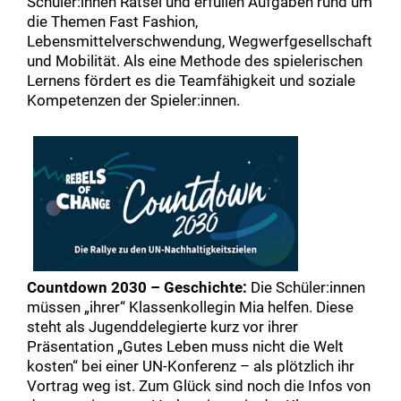
Schüler:innen Rätsel und erfüllen Aufgaben rund um
die Themen Fast Fashion,
Lebensmittelverschwendung, Wegwerfgesellschaft
und Mobilität. Als eine Methode des spielerischen
Lernens fördert es die Teamfähigkeit und soziale
Kompetenzen der Spieler:innen.
Countdown 2030 – Geschichte:
Die Schüler:innen
müssen „ihrer“ Klassenkollegin Mia helfen. Diese
steht als Jugenddelegierte kurz vor ihrer
Präsentation „Gutes Leben muss nicht die Welt
kosten“ bei einer UN-Konferenz – als plötzlich ihr
Vortrag weg ist. Zum Glück sind noch die Infos von