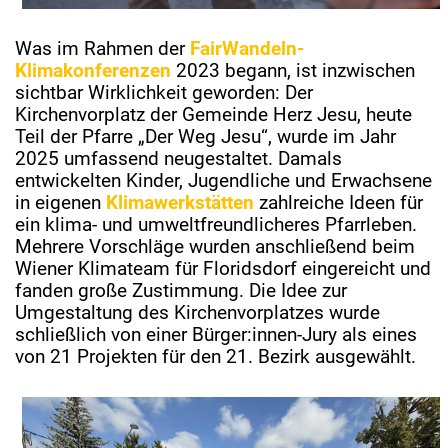
Was im Rahmen der
FairWandeln-
Klimakonferenzen
2023 begann, ist inzwischen
sichtbar Wirklichkeit geworden: Der
Kirchenvorplatz der Gemeinde Herz Jesu, heute
Teil der Pfarre „Der Weg Jesu“, wurde im Jahr
2025 umfassend neugestaltet. Damals
entwickelten Kinder, Jugendliche und Erwachsene
in eigenen
Klimawerkstätten
zahlreiche Ideen für
ein klima- und umweltfreundlicheres Pfarrleben.
Mehrere Vorschläge wurden anschließend beim
Wiener Klimateam für Floridsdorf eingereicht und
fanden große Zustimmung. Die Idee zur
Umgestaltung des Kirchenvorplatzes wurde
schließlich von einer Bürger:innen-Jury als eines
von 21 Projekten für den 21. Bezirk ausgewählt.