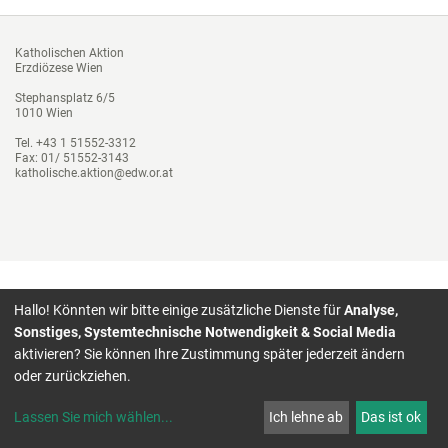
Katholischen Aktion
Erzdiözese Wien
Stephansplatz 6/5
1010 Wien
Tel. +43 1 51552-3312
Fax: 01/ 51552-3143
katholische.aktion@edw.or.at
Hallo! Könnten wir bitte einige zusätzliche Dienste für
Analyse,
Sonstiges, Systemtechnische Notwendigkeit & Social Media
aktivieren? Sie können Ihre Zustimmung später jederzeit ändern
oder zurückziehen.
Lassen Sie mich wählen
...
Ich lehne ab
Das ist ok