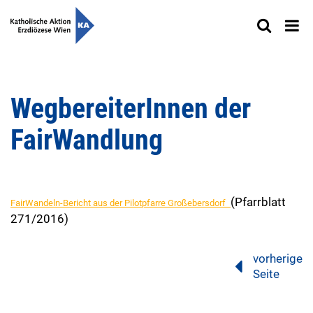
WegbereiterInnen der
FairWandlung
(Pfarrblatt
FairWandeln-Bericht aus der Pilotpfarre Großebersdorf
271/2016)
vorherige
Seite