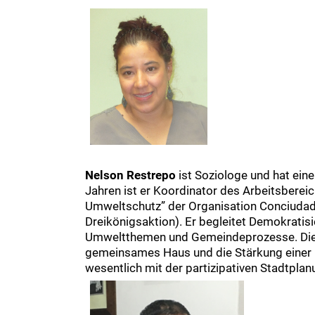
Nelson Restrepo
ist Soziologe und hat ein
Jahren ist er Koordinator des Arbeitsbere
Umweltschutz” der Organisation Conciudada
Dreikönigsaktion). Er begleitet Demokratisi
Umweltthemen und Gemeindeprozesse. Die 
gemeinsames Haus und die Stärkung einer
wesentlich mit der partizipativen Stadtp