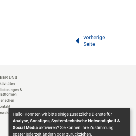
vorherige
Seite
BER UNS
ktivitäten
liederungen &
lattformen
enschen
ontakt
ewsletter
Hallo! Könnten wir bitte einige zusätzliche Dienste für
Analyse, Sonstiges, Systemtechnische Notwendigkeit &
Social Media
aktivieren? Sie können Ihre Zustimmung
später jederzeit ändern oder zurückziehen.