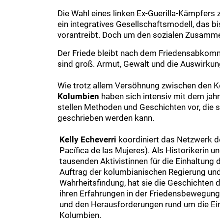
Die Wahl eines linken Ex-Guerilla-Kämpfers
ein integratives Gesellschaftsmodell, das b
vorantreibt. Doch um den sozialen Zusammen
Der Friede bleibt nach dem Friedensabkomme
sind groß. Armut, Gewalt und die Auswirku
Wie trotz allem Versöhnung zwischen den Ko
Kolumbien
haben sich intensiv mit dem jahr
stellen Methoden und Geschichten vor, die si
geschrieben werden kann.
Kelly Echeverri
koordiniert das Netzwerk de
Pacífica de las Mujeres). Als Historikerin u
tausenden Aktivistinnen für die Einhaltung 
Auftrag der kolumbianischen Regierung un
Wahrheitsfindung, hat sie die Geschichten d
ihren Erfahrungen in der Friedensbewegung
und den Herausforderungen rund um die Ein
Kolumbien.