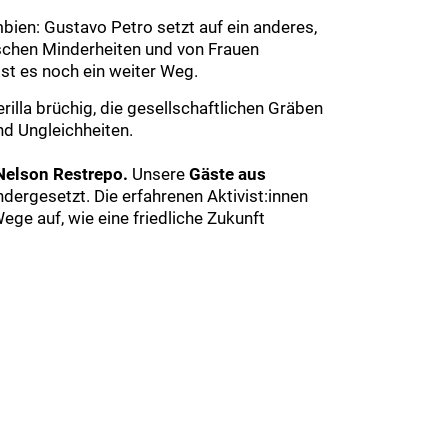
bien: Gustavo Petro setzt auf ein anderes,
ischen Minderheiten und von Frauen
st es noch ein weiter Weg.
lla brüchig, die gesellschaftlichen Gräben
d Ungleichheiten.
elson Restrepo.
Unsere
Gäste aus
dergesetzt. Die erfahrenen Aktivist:innen
ege auf, wie eine friedliche Zukunft