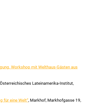
egung. Workshop mit Welthaus-Gästen aus
 Österreichisches Lateinamerika-Institut,
g für eine Welt“
, Markhof, Markhofgasse 19,