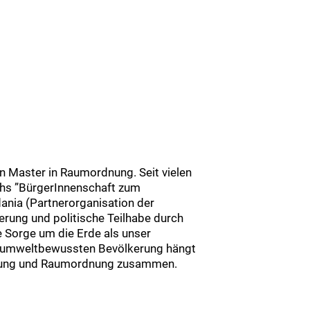
en Master in Raumordnung. Seit vielen
ichs ”BürgerInnenschaft zum
nia (Partnerorganisation der
erung und politische Teilhabe durch
Sorge um die Erde als unser
 umweltbewussten Bevölkerung hängt
lanung und Raumordnung zusammen.