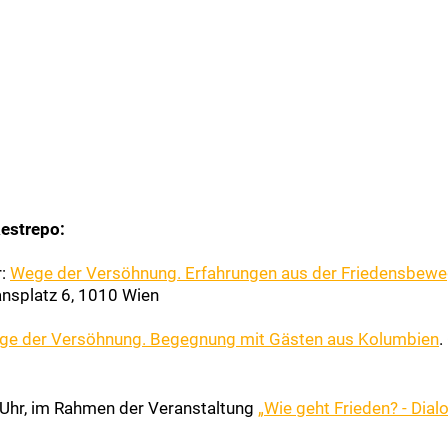
estrepo:
r:
Wege der Versöhnung. Erfahrungen aus der Friedensbew
ansplatz 6, 1010 Wien
ge der Versöhnung. Begegnung mit Gästen aus Kolumbien
.
Uhr, im Rahmen der Veranstaltung
„Wie geht Frieden? - Dialo