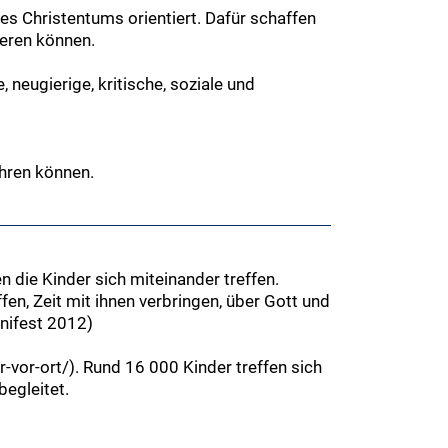
des Christentums orientiert. Dafür schaffen
ieren können.
 neugierige, kritische, soziale und
ühren können.
 die Kinder sich miteinander treffen.
fen, Zeit mit ihnen verbringen, über Gott und
anifest
2012
)
-vor-ort/). Rund 16 000 Kinder treffen sich
egleitet.