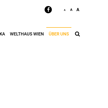
A
A
A
KA
WELTHAUS WIEN
ÜBER UNS