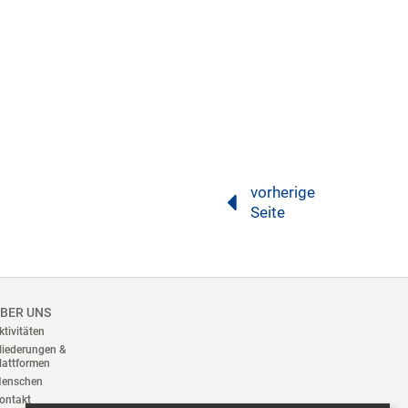
vorherige
Seite
BER UNS
ktivitäten
liederungen &
lattformen
enschen
ontakt