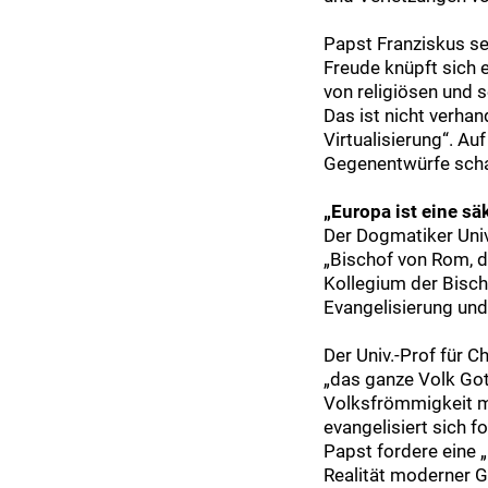
Papst Franziskus se
Freude knüpft sich e
von religiösen und s
Das ist nicht verha
Virtualisierung“. Au
Gegenentwürfe schaf
„Europa ist eine sä
Der Dogmatiker Univ
„Bischof von Rom, d
Kollegium der Bisch
Evangelisierung und
Der Univ.-Prof für 
„das ganze Volk Got
Volksfrömmigkeit mi
evangelisiert sich f
Papst fordere eine „
Realität moderner Ge