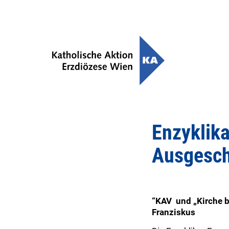
Enzyklika
Ausgesch
“
KAV und „Kirche b
Franziskus