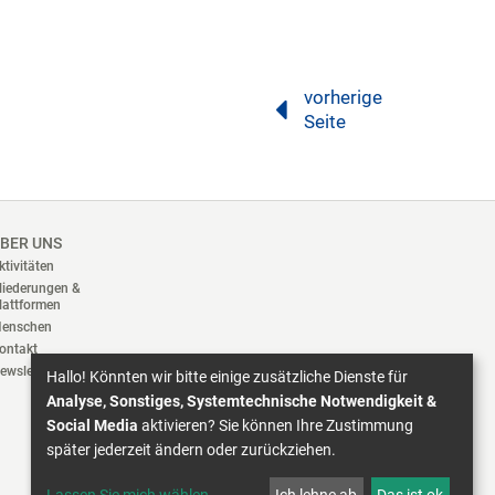
vorherige
Seite
BER UNS
ktivitäten
liederungen &
lattformen
enschen
ontakt
ewsletter
Hallo! Könnten wir bitte einige zusätzliche Dienste für
Analyse, Sonstiges, Systemtechnische Notwendigkeit &
Social Media
aktivieren? Sie können Ihre Zustimmung
später jederzeit ändern oder zurückziehen.