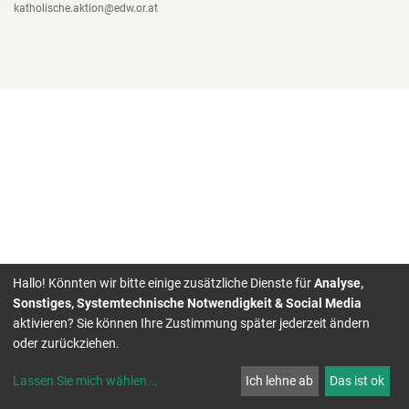
katholische.aktion@edw.or.at
Hallo! Könnten wir bitte einige zusätzliche Dienste für
Analyse,
Sonstiges, Systemtechnische Notwendigkeit & Social Media
aktivieren? Sie können Ihre Zustimmung später jederzeit ändern
oder zurückziehen.
Lassen Sie mich wählen
...
Ich lehne ab
Das ist ok