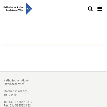
Katholischen Aktion
Erzdiözese Wien
Stephansplatz 6/5
1010 Wien
Tel. +43 1 51552-3312
Fax: 01/ 51552-3143