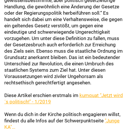
gewissensbestimmte, aber politisch gesetzwidrige
Handlung, die gewöhnlich eine Änderung der Gesetze
oder der Regierungspolitik herbeiführen soll.“ Es
handelt sich dabei um eine Verhaltensweise, die gegen
ein geltendes Gesetz verstößt, um gegen eine
eindeutige und schwerwiegende Ungerechtigkeit
vorzugehen. Um unter diese Definition zu fallen, muss
der Gesetzesbruch auch erforderlich zur Erreichung
des Ziels sein. Ebenso muss die staatliche Ordnung im
Grundsatz anerkannt bleiben. Das ist ein bedeutender
Unterschied zur Revolution, die einen Umbruch des
staatlichen Systems zum Ziel hat. Unter diesen
Voraussetzungen wird ziviler Ungehorsam als
rechtsethisch gerechtfertigt angesehen.
Diese Artikel erschien erstmals im
kumquat "Jetzt wird
´s politisch!" - 1/2019
Wenn du dich in der Kirche politisch engagieren willst,
findest du alle Infos auf der Schwerpunktseite
"Junge
KA"...