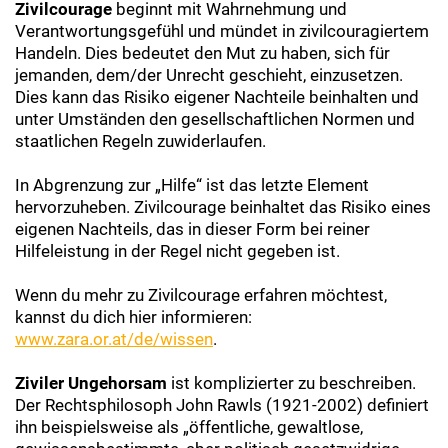
Zivilcourage
beginnt mit Wahrnehmung und
Verantwortungsgefühl und mündet in zivilcouragiertem
Handeln. Dies bedeutet den Mut zu haben, sich für
jemanden, dem/der Unrecht geschieht, einzusetzen.
Dies kann das Risiko eigener Nachteile beinhalten und
unter Umständen den gesellschaftlichen Normen und
staatlichen Regeln zuwiderlaufen.
In Abgrenzung zur „Hilfe“ ist das letzte Element
hervorzuheben. Zivilcourage beinhaltet das Risiko eines
eigenen Nachteils, das in dieser Form bei reiner
Hilfeleistung in der Regel nicht gegeben ist.
Wenn du mehr zu Zivilcourage erfahren möchtest,
kannst du dich hier informieren:
www.zara.or.at/de/wissen
.
Ziviler Ungehorsam
ist komplizierter zu beschreiben.
Der Rechtsphilosoph John Rawls (1921-2002) definiert
ihn beispielsweise als „öffentliche, gewaltlose,