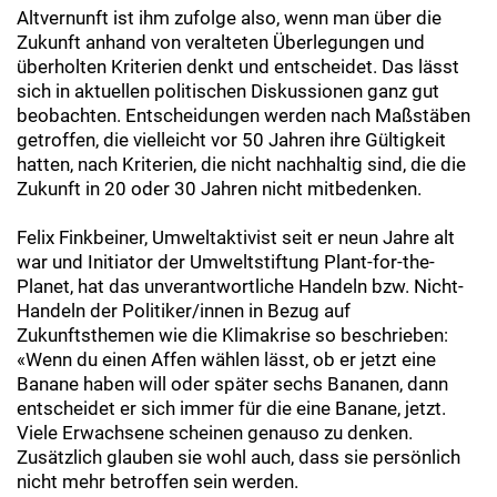
Altvernunft ist ihm zufolge also, wenn man über die
Zukunft anhand von veralteten Überlegungen und
überholten Kriterien denkt und entscheidet. Das lässt
sich in aktuellen politischen Diskussionen ganz gut
beobachten. Entscheidungen werden nach Maßstäben
getroffen, die vielleicht vor 50 Jahren ihre Gültigkeit
hatten, nach Kriterien, die nicht nachhaltig sind, die die
Zukunft in 20 oder 30 Jahren nicht mitbedenken.
Felix Finkbeiner, Umweltaktivist seit er neun Jahre alt
war und Initiator der Umweltstiftung Plant-for-the-
Planet, hat das unverantwortliche Handeln bzw. Nicht-
Handeln der Politiker/innen in Bezug auf
Zukunftsthemen wie die Klimakrise so beschrieben:
«Wenn du einen Affen wählen lässt, ob er jetzt eine
Banane haben will oder später sechs Bananen, dann
entscheidet er sich immer für die eine Banane, jetzt.
Viele Erwachsene scheinen genauso zu denken.
Zusätzlich glauben sie wohl auch, dass sie persönlich
nicht mehr betroffen sein werden.