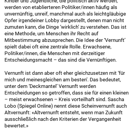
Kinder und Jugendliche, die politisch aktiv werden,
werden von etablierteren Politiker/innen häufig als
unvernünftig, unreif, manchmal auch als leichtgläubige
Opfer irgendeiner Lobby dargestellt, denen man nicht
zumuten kann, die Dinge ‘wirklich’ zu verstehen. Das ist
eine Methode, um Menschen ihr Recht auf
Mitbestimmung abzusprechen. Die Idee der ‘Vernunft’
spielt dabei oft eine zentrale Rolle. Erwachsene,
Politiker/innen, die Menschen mit derzeitiger
Entscheidungsmacht – das sind die Vernünftigen.
Vernunft ist dann aber oft eher gleichzusetzen mit ‘für
mich und meinesgleichen am besten’. Das bedeutet,
unter dem ‘Deckmantel’ Vernunft werden
Entscheidungen so getroffen, dass sie für einen kleinen
– meist erwachsenen – Kreis vorteilhaft sind. Sascha
Lobo (Spiegel Online) nennt diese Scheinvernunft auch
Altvernunft: «Altvernunft entsteht, wenn man Zukunft
ausschließlich nach den Kriterien der Vergangenheit
bewertet.»