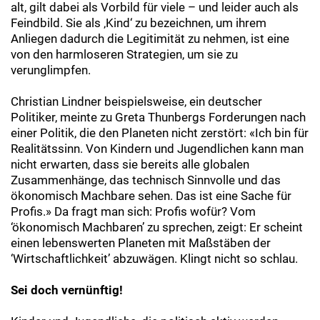
alt, gilt dabei als Vorbild für viele – und leider auch als
Feindbild. Sie als ‚Kind‘ zu bezeichnen, um ihrem
Anliegen dadurch die Legitimität zu nehmen, ist eine
von den harmloseren Strategien, um sie zu
verunglimpfen.
Christian Lindner beispielsweise, ein deutscher
Politiker, meinte zu Greta Thunbergs Forderungen nach
einer Politik, die den Planeten nicht zerstört: «Ich bin für
Realitätssinn. Von Kindern und Jugendlichen kann man
nicht erwarten, dass sie bereits alle globalen
Zusammenhänge, das technisch Sinnvolle und das
ökonomisch Machbare sehen. Das ist eine Sache für
Profis.» Da fragt man sich: Profis wofür? Vom
‘ökonomisch Machbaren’ zu sprechen, zeigt: Er scheint
einen lebenswerten Planeten mit Maßstäben der
‘Wirtschaftlichkeit’ abzuwägen. Klingt nicht so schlau.
Sei doch vernünftig!