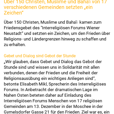
Über 150 Christen, Muslime und Baha'i von 17
verschiedenen Gemeinden setzten „ein
Zeichen“
Über 150 Christen, Muslime und Baha'i kamen zum
Friedensgebet des "Interreligiösen Forums Wiener
Neustadt“ und setzten ein Zeichen, um den Frieden über
Religions- und Ländergrenzen hinweg zu schaffen und
zu erhalten.
Gebet und Dialog sind Gebot der Stunde
„Wir glauben, dass Gebet und Dialog das Gebot der
Stunde sind und wissen uns in Solidarität mit allen
verbunden, denen der Frieden und die Freiheit der
Religionsausübung ein wichtiges Anliegen sind“,
betonte Elisabeth Mikl, Sprecherin des Interreligiöses
Forums. In Anbetracht der dramatischen Lage im
Nahen Osten beteten daher auf Einladung des
Interreligiösen Forums Menschen von 17 religiösen
Gemeinden am 13. Dezember in der Moschee in der
Gymelsdorfer Gasse 21 für den Frieden. Ziel war es, ein