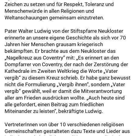
Zeichen zu setzen und für Respekt, Toleranz und
Menschenwürde in allen Religionen und
Weltanschauungen gemeinsam einzutreten.
Pater Walter Ludwig von der Stiftspfarre Neukloster
erinnerte an unsere eigene Geschichte als sich vor 70
Jahren hier Menschen grausam kriegerisch
bekämpften. Er brachte aus dem Neukloster das
„Nagelkreuz aus Coventry“ mit: „Es erinnert an den
Dompfarrer von Coventry, der nach der Zerstörung der
Kathedrale im Zweiten Weltkrieg die Worte „Vater
vergib“ zu diesem Kreuz schrieb. Er habe ganz bewusst
nicht die Formulierung „Vergib ihnen“, sondern „Vater
vergib“ gewählt, weil er damit die Mitverantwortung
aller am Frieden ausdrücken wollte. „Auch heute sind
alle gefordert, einen Beitrag zum friedlichen
Miteinander zu leisten“, bekräftigte Ludwig.
VertreterInnen von über 10 verschiedenen religiösen
Gemeinschaften gestalteten dazu Texte und Lieder aus