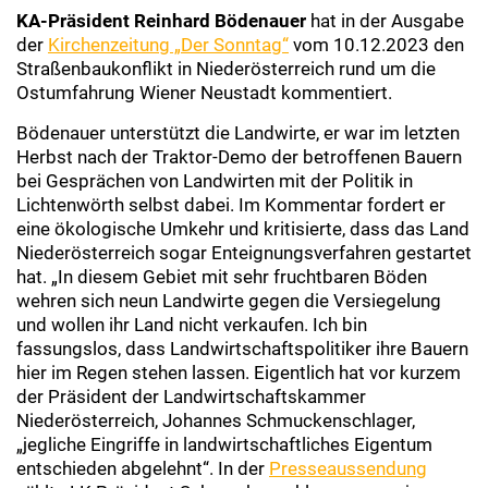
KA-Präsident Reinhard Bödenauer
hat in der Ausgabe
der
Kirchenzeitung „Der Sonntag“
vom 10.12.2023 den
Straßenbaukonflikt in Niederösterreich rund um die
Ostumfahrung Wiener Neustadt kommentiert.
Bödenauer unterstützt die Landwirte, er war im letzten
Herbst nach der Traktor-Demo der betroffenen Bauern
bei Gesprächen von Landwirten mit der Politik in
Lichtenwörth selbst dabei. Im Kommentar fordert er
eine ökologische Umkehr und kritisierte, dass das Land
Niederösterreich sogar Enteignungsverfahren gestartet
hat. „In diesem Gebiet mit sehr fruchtbaren Böden
wehren sich neun Landwirte gegen die Versiegelung
und wollen ihr Land nicht verkaufen. Ich bin
fassungslos, dass Landwirtschaftspolitiker ihre Bauern
hier im Regen stehen lassen. Eigentlich hat vor kurzem
der Präsident der Landwirtschaftskammer
Niederösterreich, Johannes Schmuckenschlager,
„jegliche Eingriffe in landwirtschaftliches Eigentum
entschieden abgelehnt“. In der
Presseaussendung