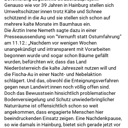
Genauso wie vor 39 Jahren in Hainburg stellen sich
Umweltschützer:innen trotz Kälte und Schnee
schützend in die Au und sie stellen sich schon auf
mehrere kalte Monate im Baumhaus ein.
Die Ärztin Irene Nemeth sagte dazu in einer
Presseaussendung von “Vernunft statt Ostumfahrung”
am 11.12.: „Nachdem vor wenigen Wochen
unangekündigt und intransparent mit Vorarbeiten
begonnen wurde und sogar schon Bäume gefällt
wurden, befürchten wir, dass das Land
Niederösterreich die kalte Jahreszeit nutzen will und
die Fischa-Au in einer Nacht- und Nebelaktion
schlägert. Und das, obwohl die Enteignungsverfahren
gegen neun Landwirt:innen noch völlig offen sind.
Doch das Bewusstsein hinsichtlich problematischer
Bodenversiegelung und Schutz unwiederbringlicher
Naturräume ist offensichtlich schon so weit
angekommen, dass engagierte Menschen hier
beeindruckenden Einsatz zeigen. Eine Nachdenkpause,
so wie damals in Hainburg, bietet sich gerade jetzt vor