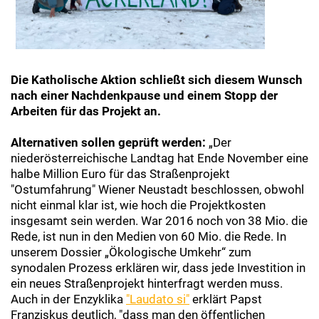
Die Katholische Aktion schließt sich diesem Wunsch
nach einer Nachdenkpause und einem Stopp der
Arbeiten für das Projekt an.
Alternativen sollen geprüft werden:
„Der
niederösterreichische Landtag hat Ende November eine
halbe Million Euro für das Straßenprojekt
"Ostumfahrung" Wiener Neustadt beschlossen, obwohl
nicht einmal klar ist, wie hoch die Projektkosten
insgesamt sein werden. War 2016 noch von 38 Mio. die
Rede, ist nun in den Medien von 60 Mio. die Rede. In
unserem Dossier „Ökologische Umkehr“ zum
synodalen Prozess erklären wir, dass jede Investition in
ein neues Straßenprojekt hinterfragt werden muss.
Auch in der Enzyklika
"Laudato si"
erklärt Papst
Franziskus deutlich, "dass man den öffentlichen