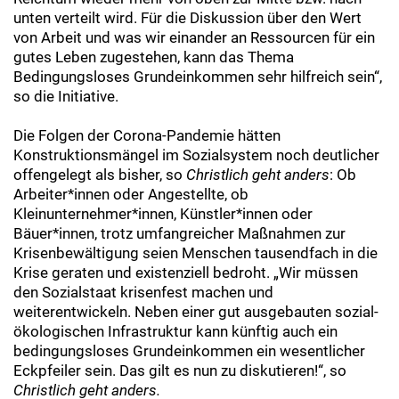
unten verteilt wird. Für die Diskussion über den Wert
von Arbeit und was wir einander an Ressourcen für ein
gutes Leben zugestehen, kann das Thema
Bedingungsloses Grundeinkommen sehr hilfreich sein“,
so die Initiative.
Die Folgen der Corona-Pandemie hätten
Konstruktionsmängel im Sozialsystem noch deutlicher
offengelegt als bisher, so
Christlich geht anders
: Ob
Arbeiter*innen oder Angestellte, ob
Kleinunternehmer*innen, Künstler*innen oder
Bäuer*innen, trotz umfangreicher Maßnahmen zur
Krisenbewältigung seien Menschen tausendfach in die
Krise geraten und existenziell bedroht. „Wir müssen
den Sozialstaat krisenfest machen und
weiterentwickeln. Neben einer gut ausgebauten sozial-
ökologischen Infrastruktur kann künftig auch ein
bedingungsloses Grundeinkommen ein wesentlicher
Eckpfeiler sein. Das gilt es nun zu diskutieren!“, so
Christlich geht anders.