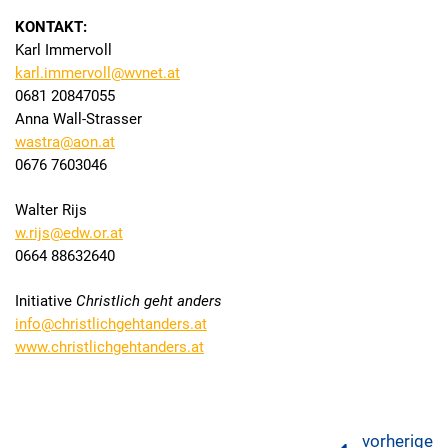
KONTAKT:
Karl Immervoll
karl.immervoll@wvnet.at
0681 20847055
Anna Wall-Strasser
wastra@aon.at
0676 7603046
Walter Rijs
w.rijs@edw.or.at
0664 88632640
Initiative
Christlich geht anders
info@christlichgehtanders.at
www.christlichgehtanders.at
vorherige