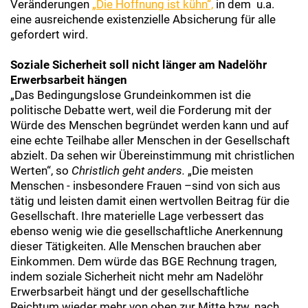
Veränderungen
„Die Hoffnung ist
kühn
“,
in dem u.a.
eine ausreichende existenzielle Absicherung für alle
gefordert wird.
Soziale Sicherheit soll nicht länger am Nadelöhr
Erwerbsarbeit hängen
„Das Bedingungslose Grundeinkommen ist die
politische Debatte wert, weil die Forderung mit der
Würde des Menschen begründet werden kann und auf
eine echte Teilhabe aller Menschen in der Gesellschaft
abzielt. Da sehen wir Übereinstimmung mit christlichen
Werten“, so
Christlich geht anders.
„Die meisten
Menschen - insbesondere Frauen –sind von sich aus
tätig und leisten damit einen wertvollen Beitrag für die
Gesellschaft. Ihre materielle Lage verbessert das
ebenso wenig wie die gesellschaftliche Anerkennung
dieser Tätigkeiten. Alle Menschen brauchen aber
Einkommen. Dem würde das BGE Rechnung tragen,
indem soziale Sicherheit nicht mehr am Nadelöhr
Erwerbsarbeit hängt und der gesellschaftliche
Reichtum wieder mehr von oben zur Mitte bzw. nach