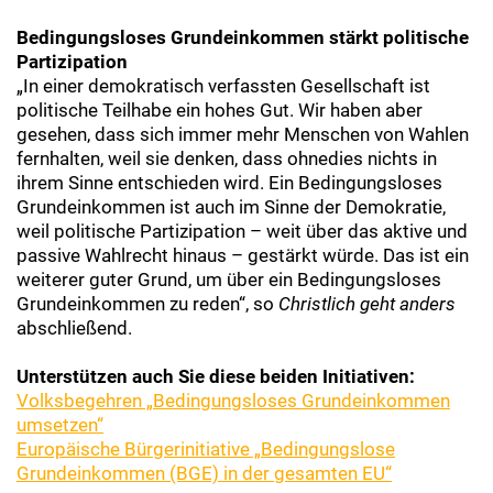
Bedingungsloses Grundeinkommen stärkt politische
Partizipation
„In einer demokratisch verfassten Gesellschaft ist
politische Teilhabe ein hohes Gut. Wir haben aber
gesehen, dass sich immer mehr Menschen von Wahlen
fernhalten, weil sie denken, dass ohnedies nichts in
ihrem Sinne entschieden wird. Ein Bedingungsloses
Grundeinkommen ist auch im Sinne der Demokratie,
weil politische Partizipation – weit über das aktive und
passive Wahlrecht hinaus – gestärkt würde. Das ist ein
weiterer guter Grund, um über ein Bedingungsloses
Grundeinkommen zu reden“, so
Christlich geht anders
abschließend.
Unterstützen auch Sie diese beiden Initiativen:
Volksbegehren „Bedingungsloses Grundeinkommen
umsetzen“
Europäische Bürgerinitiative „Bedingungslose
Grundeinkommen (BGE) in der gesamten EU“