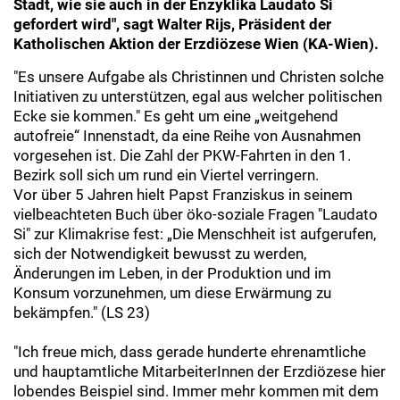
Stadt, wie sie auch in der Enzyklika Laudato Si
gefordert wird", sagt Walter Rijs, Präsident der
Katholischen Aktion der Erzdiözese Wien (KA-Wien).
"Es unsere Aufgabe als Christinnen und Christen solche
Initiativen zu unterstützen, egal aus welcher politischen
Ecke sie kommen." Es geht um eine „weitgehend
autofreie“ Innenstadt, da eine Reihe von Ausnahmen
vorgesehen ist. Die Zahl der PKW-Fahrten in den 1.
Bezirk soll sich um rund ein Viertel verringern.
Vor über 5 Jahren hielt Papst Franziskus in seinem
vielbeachteten Buch über öko-soziale Fragen "Laudato
Si" zur Klimakrise fest: „Die Menschheit ist aufgerufen,
sich der Notwendigkeit bewusst zu werden,
Änderungen im Leben, in der Produktion und im
Konsum vorzunehmen, um diese Erwärmung zu
bekämpfen." (LS 23)
"Ich freue mich, dass gerade hunderte ehrenamtliche
und hauptamtliche MitarbeiterInnen der Erzdiözese hier
lobendes Beispiel sind. Immer mehr kommen mit dem