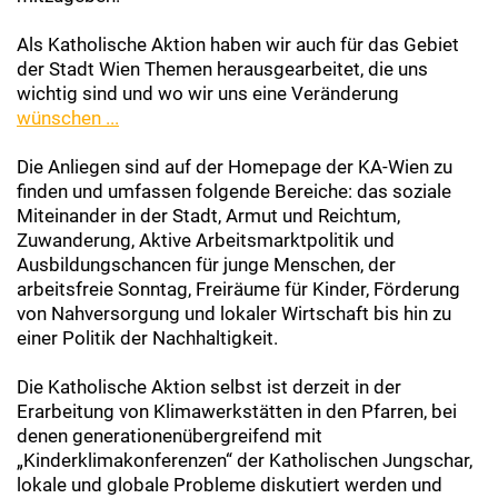
Als Katholische Aktion haben wir auch für das Gebiet
der Stadt Wien Themen herausgearbeitet, die uns
wichtig sind und wo wir uns eine Veränderung
wünschen ...
Die Anliegen sind auf der Homepage der KA-Wien zu
finden und umfassen folgende Bereiche: das soziale
Miteinander in der Stadt, Armut und Reichtum,
Zuwanderung, Aktive Arbeitsmarktpolitik und
Ausbildungschancen für junge Menschen, der
arbeitsfreie Sonntag, Freiräume für Kinder, Förderung
von Nahversorgung und lokaler Wirtschaft bis hin zu
einer Politik der Nachhaltigkeit.
Die Katholische Aktion selbst ist derzeit in der
Erarbeitung von Klimawerkstätten in den Pfarren, bei
denen generationenübergreifend mit
„Kinderklimakonferenzen“ der Katholischen Jungschar,
lokale und globale Probleme diskutiert werden und