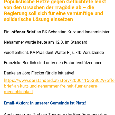
Populistische Hetze gegen Geflüchtete lenkt
von den Ursachen der Tragödie ab – die
Regierung soll sich für eine vernünftige und
solidarische Lösung einsetzen
Ein
offener Brief
an BK Sebastian Kurz und Innenminister
Nehammer wurde heute am 12.3. im Standard
veröffentlicht. KA-Präsident Walter Rijs, kfb-Vorsitzende
Franziska Berdich sind unter den ErstunterstützerInnen ....
Danke an Jörg Flecker für die Initiative!
https://www.derstandard.at/story/2000115638029/offe
brief-an-kurz-und-nehammer-freiheit-fuer-unsere-
menschlichkeit
Email-Aktion: In unserer Gemeinde ist Platz!
Auch wenn zur Zeit ein Thema – die Eindämmung des