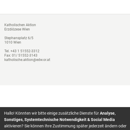
Katholischen Aktion
Erzdiözese Wien
Stephansplatz 6/5
1010 Wien
Tel. +43 1 51552-3312
Fax: 01/ 51552-3143
katholische.aktion@edw.or.at
Hallo! Könnten wir bitte einige zusätzliche Dienste für
Analyse,
Sonstiges, Systemtechnische Notwendigkeit & Social Media
aktivieren? Sie können Ihre Zustimmung später jederzeit ändern oder