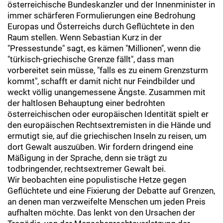
österreichische Bundeskanzler und der Innenminister in
immer schärferen Formulierungen eine Bedrohung
Europas und Österreichs durch Geflüchtete in den
Raum stellen. Wenn Sebastian Kurz in der
"Pressestunde" sagt, es kämen "Millionen", wenn die
"türkisch-griechische Grenze fällt", dass man
vorbereitet sein müsse, "falls es zu einem Grenzsturm
kommt", schafft er damit nicht nur Feindbilder und
weckt völlig unangemessene Ängste. Zusammen mit
der haltlosen Behauptung einer bedrohten
österreichischen oder europäischen Identität spielt er
den europäischen Rechtsextremisten in die Hände und
ermutigt sie, auf die griechischen Inseln zu reisen, um
dort Gewalt auszuüben. Wir fordern dringend eine
Mäßigung in der Sprache, denn sie trägt zu
todbringender, rechtsextremer Gewalt bei.
Wir beobachten eine populistische Hetze gegen
Geflüchtete und eine Fixierung der Debatte auf Grenzen,
an denen man verzweifelte Menschen um jeden Preis
aufhalten möchte. Das lenkt von den Ursachen der