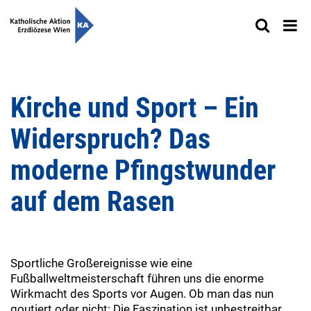
Kirche und Sport – Ein
Widerspruch? Das
moderne Pfingstwunder
auf dem Rasen
Sportliche Großereignisse wie eine
Fußballweltmeisterschaft führen uns die enorme
Wirkmacht des Sports vor Augen. Ob man das nun
goutiert oder nicht: Die Faszination ist unbestreitbar.