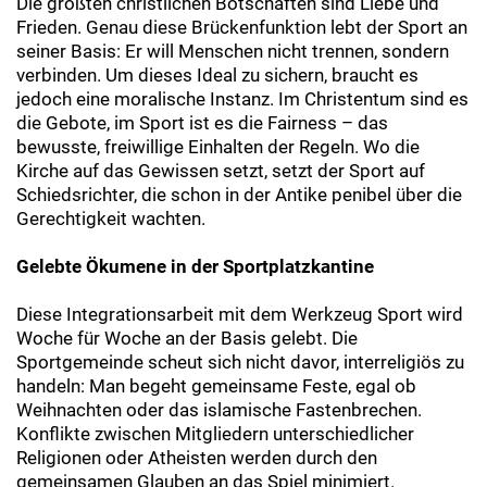
Die größten christlichen Botschaften sind Liebe und
Frieden. Genau diese Brückenfunktion lebt der Sport an
seiner Basis: Er will Menschen nicht trennen, sondern
verbinden. Um dieses Ideal zu sichern, braucht es
jedoch eine moralische Instanz. Im Christentum sind es
die Gebote, im Sport ist es die Fairness – das
bewusste, freiwillige Einhalten der Regeln. Wo die
Kirche auf das Gewissen setzt, setzt der Sport auf
Schiedsrichter, die schon in der Antike penibel über die
Gerechtigkeit wachten.
Gelebte Ökumene in der Sportplatzkantine
Diese Integrationsarbeit mit dem Werkzeug Sport wird
Woche für Woche an der Basis gelebt. Die
Sportgemeinde scheut sich nicht davor, interreligiös zu
handeln: Man begeht gemeinsame Feste, egal ob
Weihnachten oder das islamische Fastenbrechen.
Konflikte zwischen Mitgliedern unterschiedlicher
Religionen oder Atheisten werden durch den
gemeinsamen Glauben an das Spiel minimiert.