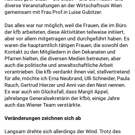
diverse Veranstaltungen an der Wirtschaftsuni Wien
gemeinsam mit Frau Prof.in Luise Gubitzer.
Das alles war nur möglich, weil die Frauen, die im Büro
der kfb arbeiteten, diese Aktivitäten teilweise initiiert,
aber vor allem mitgetragen und durchgeführt haben. Es
waren die hauptamtlich tätigen Frauen, die sowohl den
Kontakt zu den Mitgliedern in den Dekanaten und
Pfarren hielten, die diversen Medien betreuten, aber
auch die politische und anwaltschaftliche Arbeit
vorantrieben. Die kfb verdankt ihnen viel, stellvertretend
für alle, möchte ich Erna Neubrand, Ulli Schneider, Paula
Rauch, Gertrud Hierzer und Anni van den Nest nennen.
Es war auch ein Glücksfall, dass Margit Appel,
jahrelange Generalsekretärin der kfbö, einige Jahre
auch das Wiener Team verstärkte.
Veränderungen zeichnen sich ab
Langsam drehte sich allerdings der Wind. Trotz des