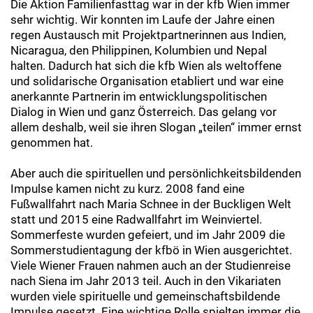
Die Aktion Familienfasttag war in der kfb Wien immer
sehr wichtig. Wir konnten im Laufe der Jahre einen
regen Austausch mit Projektpartnerinnen aus Indien,
Nicaragua, den Philippinen, Kolumbien und Nepal
halten. Dadurch hat sich die kfb Wien als weltoffene
und solidarische Organisation etabliert und war eine
anerkannte Partnerin im entwicklungspolitischen
Dialog in Wien und ganz Österreich. Das gelang vor
allem deshalb, weil sie ihren Slogan „teilen“ immer ernst
genommen hat.
Aber auch die spirituellen und persönlichkeitsbildenden
Impulse kamen nicht zu kurz. 2008 fand eine
Fußwallfahrt nach Maria Schnee in der Buckligen Welt
statt und 2015 eine Radwallfahrt im Weinviertel.
Sommerfeste wurden gefeiert, und im Jahr 2009 die
Sommerstudientagung der kfbö in Wien ausgerichtet.
Viele Wiener Frauen nahmen auch an der Studienreise
nach Siena im Jahr 2013 teil. Auch in den Vikariaten
wurden viele spirituelle und gemeinschaftsbildende
Impulse gesetzt. Eine wichtige Rolle spielten immer die