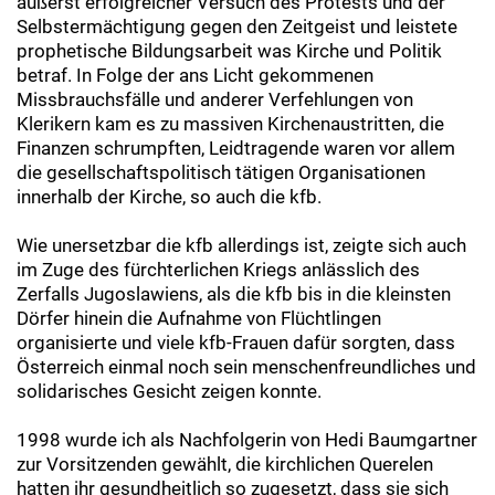
äußerst erfolgreicher Versuch des Protests und der
Selbstermächtigung gegen den Zeitgeist und leistete
prophetische Bildungsarbeit was Kirche und Politik
betraf. In Folge der ans Licht gekommenen
Missbrauchsfälle und anderer Verfehlungen von
Klerikern kam es zu massiven Kirchenaustritten, die
Finanzen schrumpften, Leidtragende waren vor allem
die gesellschaftspolitisch tätigen Organisationen
innerhalb der Kirche, so auch die kfb.
Wie unersetzbar die kfb allerdings ist, zeigte sich auch
im Zuge des fürchterlichen Kriegs anlässlich des
Zerfalls Jugoslawiens, als die kfb bis in die kleinsten
Dörfer hinein die Aufnahme von Flüchtlingen
organisierte und viele kfb-Frauen dafür sorgten, dass
Österreich einmal noch sein menschenfreundliches und
solidarisches Gesicht zeigen konnte.
1998 wurde ich als Nachfolgerin von Hedi Baumgartner
zur Vorsitzenden gewählt, die kirchlichen Querelen
hatten ihr gesundheitlich so zugesetzt, dass sie sich