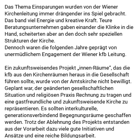
Das Thema Einsparungen wurden von der Wiener
Kirchenleitung immer drängender ins Spiel gebracht.
Das band viel Energie und kreative Kraft. Teure
Beratungsunternehmen gaben einander die Klinke in die
Hand, scheiterten aber an den doch sehr speziellen
Strukturen der Kirche.
Dennoch waren die folgenden Jahre geprägt von
unermüdlichem Engagement der Wiener kfb Leitung.
Ein zukunftsweisendes Projekt „innen-Räume“, das die
kfb aus den Kirchenräumen heraus in die Gesellschaft
führen sollte, wurde von der Amtskirche nicht bewilligt.
Geplant war, der geänderten gesellschaftlichen
Situation und religiösen Praxis Rechnung zu tragen und
eine gastfreundliche und zukunftsweisende Kirche zu
repräsentieren. Es sollten interkulturelle,
generationsverbindend Begegnungsräume geschaffen
werden. Trotz der Ablehnung des Projekts entstanden
aus der Vorarbeit dazu viele gute Initiativen und
Ansätze und eine reiche Bildungsarbeit.