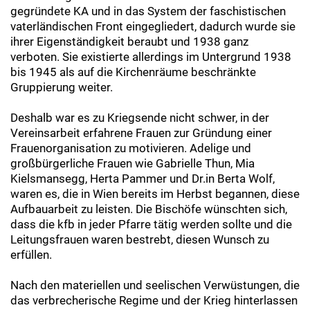
gegründete KA und in das System der faschistischen
vaterländischen Front eingegliedert, dadurch wurde sie
ihrer Eigenständigkeit beraubt und 1938 ganz
verboten. Sie existierte allerdings im Untergrund 1938
bis 1945 als auf die Kirchenräume beschränkte
Gruppierung weiter.
Deshalb war es zu Kriegsende nicht schwer, in der
Vereinsarbeit erfahrene Frauen zur Gründung einer
Frauenorganisation zu motivieren. Adelige und
großbürgerliche Frauen wie Gabrielle Thun, Mia
Kielsmansegg, Herta Pammer und Dr.in Berta Wolf,
waren es, die in Wien bereits im Herbst begannen, diese
Aufbauarbeit zu leisten. Die Bischöfe wünschten sich,
dass die kfb in jeder Pfarre tätig werden sollte und die
Leitungsfrauen waren bestrebt, diesen Wunsch zu
erfüllen.
Nach den materiellen und seelischen Verwüstungen, die
das verbrecherische Regime und der Krieg hinterlassen