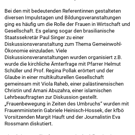
Bei den mit bedeutenden Referentinnen gestalteten
diversen Impulstagen und Bildungsveranstaltungen
ging es häufig um die Rolle der Frauen in Wirtschaft und
Gesellschaft. Es gelang sogar den brasilianische
Staatssekretär Paul Singer zu einer
Diskussionsveranstaltung zum Thema Gemeinwohl-
Ökonomie einzuladen. Viele
Diskussionsveranstaltungen wurden organisiert z.B.
wurde die kirchliche Ämterfrage mit Pfarrer Helmut
Schüller und Prof. Regina Pollak erörtert und der
Glaube in einer multikulturellen Gesellschaft
gemeinsam mit Viola Raheb, einer palästinensischen
Christin und Amani Abuzahra, einer islamischen
Lehrbeauftragten zur Diskussion gestellt.
„Frauenbewegung in Zeiten des Umbruchs“ wurden mit
Frauenministerin Gabriele Heinisch-Hossek, der kfbö
Vorsitzenden Margit Hauft und der Journalistin Eva
Rossmann diskutiert.