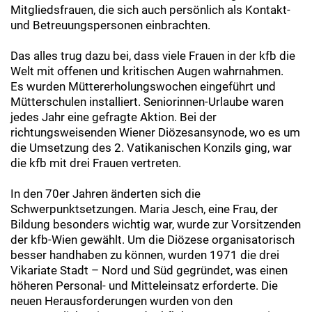
Mitgliedsfrauen, die sich auch persönlich als Kontakt-
und Betreuungspersonen einbrachten.
Das alles trug dazu bei, dass viele Frauen in der kfb die
Welt mit offenen und kritischen Augen wahrnahmen.
Es wurden Müttererholungswochen eingeführt und
Mütterschulen installiert. Seniorinnen-Urlaube waren
jedes Jahr eine gefragte Aktion. Bei der
richtungsweisenden Wiener Diözesansynode, wo es um
die Umsetzung des 2. Vatikanischen Konzils ging, war
die kfb mit drei Frauen vertreten.
In den 70er Jahren änderten sich die
Schwerpunktsetzungen. Maria Jesch, eine Frau, der
Bildung besonders wichtig war, wurde zur Vorsitzenden
der kfb-Wien gewählt. Um die Diözese organisatorisch
besser handhaben zu können, wurden 1971 die drei
Vikariate Stadt – Nord und Süd gegründet, was einen
höheren Personal- und Mitteleinsatz erforderte. Die
neuen Herausforderungen wurden von den