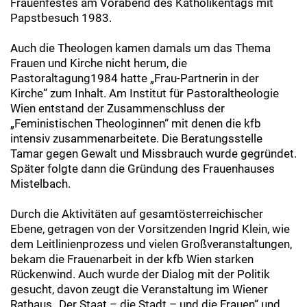
Frauenfestes am Vorabend des Katholikentags mit
Papstbesuch 1983.
Auch die Theologen kamen damals um das Thema
Frauen und Kirche nicht herum, die
Pastoraltagung1984 hatte „Frau-Partnerin in der
Kirche“ zum Inhalt. Am Institut für Pastoraltheologie
Wien entstand der Zusammenschluss der
„Feministischen Theologinnen“ mit denen die kfb
intensiv zusammenarbeitete. Die Beratungsstelle
Tamar gegen Gewalt und Missbrauch wurde gegründet.
Später folgte dann die Gründung des Frauenhauses
Mistelbach.
Durch die Aktivitäten auf gesamtösterreichischer
Ebene, getragen von der Vorsitzenden Ingrid Klein, wie
dem Leitlinienprozess und vielen Großveranstaltungen,
bekam die Frauenarbeit in der kfb Wien starken
Rückenwind. Auch wurde der Dialog mit der Politik
gesucht, davon zeugt die Veranstaltung im Wiener
Rathaus „Der Staat – die Stadt – und die Frauen“ und