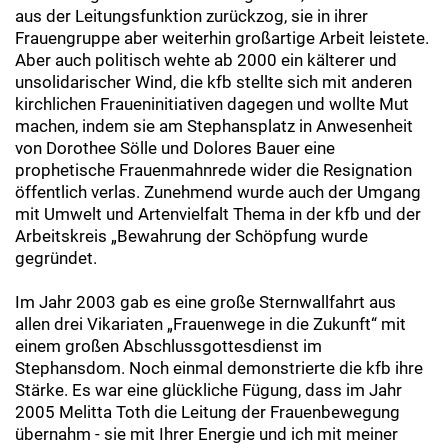
aus der Leitungsfunktion zurückzog, sie in ihrer
Frauengruppe aber weiterhin großartige Arbeit leistete.
Aber auch politisch wehte ab 2000 ein kälterer und
unsolidarischer Wind, die kfb stellte sich mit anderen
kirchlichen Fraueninitiativen dagegen und wollte Mut
machen, indem sie am Stephansplatz in Anwesenheit
von Dorothee Sölle und Dolores Bauer eine
prophetische Frauenmahnrede wider die Resignation
öffentlich verlas. Zunehmend wurde auch der Umgang
mit Umwelt und Artenvielfalt Thema in der kfb und der
Arbeitskreis „Bewahrung der Schöpfung wurde
gegründet.
Im Jahr 2003 gab es eine große Sternwallfahrt aus
allen drei Vikariaten „Frauenwege in die Zukunft“ mit
einem großen Abschlussgottesdienst im
Stephansdom. Noch einmal demonstrierte die kfb ihre
Stärke. Es war eine glückliche Fügung, dass im Jahr
2005 Melitta Toth die Leitung der Frauenbewegung
übernahm - sie mit Ihrer Energie und ich mit meiner