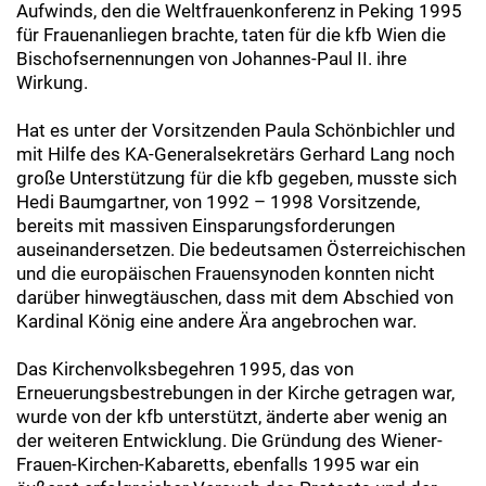
Aufwinds, den die Weltfrauenkonferenz in Peking 1995
für Frauenanliegen brachte, taten für die kfb Wien die
Bischofsernennungen von Johannes-Paul II. ihre
Wirkung.
Hat es unter der Vorsitzenden Paula Schönbichler und
mit Hilfe des KA-Generalsekretärs Gerhard Lang noch
große Unterstützung für die kfb gegeben, musste sich
Hedi Baumgartner, von 1992 – 1998 Vorsitzende,
bereits mit massiven Einsparungsforderungen
auseinandersetzen. Die bedeutsamen Österreichischen
und die europäischen Frauensynoden konnten nicht
darüber hinwegtäuschen, dass mit dem Abschied von
Kardinal König eine andere Ära angebrochen war.
Das Kirchenvolksbegehren 1995, das von
Erneuerungsbestrebungen in der Kirche getragen war,
wurde von der kfb unterstützt, änderte aber wenig an
der weiteren Entwicklung. Die Gründung des Wiener-
Frauen-Kirchen-Kabaretts, ebenfalls 1995 war ein