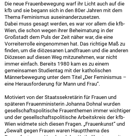
Die neue Frauenbewegung warf ihr Licht auch auf die
kfb und sie begann sich in den 80er Jahren mit dem
Thema Feminismus auseinanderzusetzen.
Dabei muss gesagt werden, es war vor allem die kfb-
Wien, die schon wegen ihrer Beheimatung in der
Großstadt dem Puls der Zeit näher war, die eine
Vorreiterrolle eingenommen hat. Das richtige Maß zu
finden, um die diözesanen Landfrauen und die anderen
Diözesen auf diesen Weg mitzunehmen, war nicht
immer einfach. Bereits 1980 kam es zu einem
gemeinsamen Studientag mit der katholischen
Männerbewegung unter dem Titel „Der Feminismus –
eine Herausforderung für Mann und Frau“.
Motiviert von der Staatssekretärin für Frauen und
späteren Frauenministerin Johanna Dohnal wurden
gesellschaftspolitische Frauenthemen immer wichtiger
und der gesellschaftspolitische Arbeitskreis der kfb-
Wien widmete sich diesen Fragen. „Frauenkunst“ und
„Gewalt gegen Frauen waren Hauptthema des