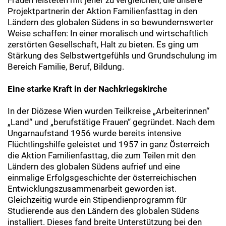
Frauen leisteten mit jener zu vergleichen, die unsere
Projektpartnerin der Aktion Familienfasttag in den
Ländern des globalen Südens in so bewundernswerter
Weise schaffen: In einer moralisch und wirtschaftlich
zerstörten Gesellschaft, Halt zu bieten. Es ging um
Stärkung des Selbstwertgefühls und Grundschulung im
Bereich Familie, Beruf, Bildung.
Eine starke Kraft in der Nachkriegskirche
In der Diözese Wien wurden Teilkreise „Arbeiterinnen“
„Land“ und „berufstätige Frauen“ gegründet. Nach dem
Ungarnaufstand 1956 wurde bereits intensive
Flüchtlingshilfe geleistet und 1957 in ganz Österreich
die Aktion Familienfasttag, die zum Teilen mit den
Ländern des globalen Südens aufrief und eine
einmalige Erfolgsgeschichte der österreichischen
Entwicklungszusammenarbeit geworden ist.
Gleichzeitig wurde ein Stipendienprogramm für
Studierende aus den Ländern des globalen Südens
installiert. Dieses fand breite Unterstützung bei den