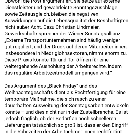
Obwohl die Post argumentiert, sie setze auf externe
Dienstleister und gewährleiste Sonntagszuschläge
sowie Zeitausgleich, bleiben die negativen
Auswirkungen auf die Lebensqualität der Beschäftigten
nicht außer Acht. Dazu Christian Lindmeier,
Gewerkschaftssprecher der Wiener Sonntagsallianz:
„Externe Transportunternehmen sind häufig weniger
gut reguliert, und der Druck auf deren Mitarbeiter:innen,
insbesondere in Niedriglohnsektoren, nimmt enorm zu.
Diese Praxis könnte Tür und Tor öffnen für eine
weitergehende Aushöhlung der Arbeitsrechte, indem
das reguläre Arbeitszeitmodell umgangen wird.“
Das Argument des „Black Friday“ und des
Weihnachtsgeschäfts dient als Rechtfertigung für eine
temporäre Maßnahme, die sich rasch zu einer
dauerhaften Ausweitung der Sonntagsarbeit entwickeln
könnte – und dies nicht nur in der Zustellbranche. Es ist
jedoch fraglich, ob der Bedarf an noch schnelleren
Lieferungen tatsächlich so groß ist, dass er den Eingriff
in die Ruhezeiten der Arbeitnehmer:innen rechtfertigt.